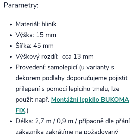
Parametry
:
Materiál: hliník
Výška: 15 mm
Šířka: 45 mm
Výškový rozdíl: cca 13 mm
Provedení: samolepicí (u varianty s
dekorem podlahy doporučujeme pojistit
přilepení s pomocí lepicího tmelu, lze
použít např.
Montážní lepidlo BUKOMA
FIX
.)
Délka: 2,7 m / 0,9 m / případně dle přání
zákazníka zakrátíme na požadovaný