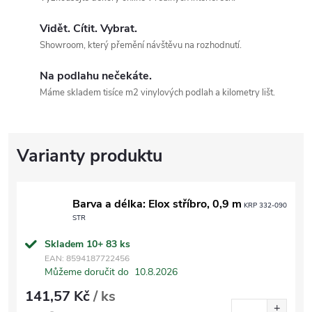
Vidět. Cítit. Vybrat.
Showroom, který přemění návštěvu na rozhodnutí.
Na podlahu nečekáte.
Máme skladem tisíce m2 vinylových podlah a kilometry lišt.
Barva a délka: Elox stříbro, 0,9 m
KRP 332-090
STR
Skladem 10+
83 ks
EAN:
8594187722456
Můžeme doručit do
10.8.2026
141,57 Kč
/ ks