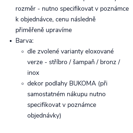
rozměr - nutno specifikovat v poznámce
k objednávce, cenu následně
přiměřeně upravíme
Barva:
dle zvolené varianty eloxované
verze - stříbro / šampaň / bronz /
inox
dekor podlahy BUKOMA (při
samostatném nákupu nutno
specifikovat v poznámce
objednávky)