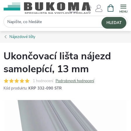
NÁKUPNÍ 
Hledat
HLEDAT
Nájezdové lišty
Ukončovací lišta nájezd
samolepící, 13 mm
1 hodnocení
Podrobnosti hodnocení
Kód produktu:
KRP 332-090 STR