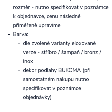
rozměr - nutno specifikovat v poznámce
k objednávce, cenu následně
přiměřeně upravíme
Barva:
dle zvolené varianty eloxované
verze - stříbro / šampaň / bronz /
inox
dekor podlahy BUKOMA (při
samostatném nákupu nutno
specifikovat v poznámce
objednávky)