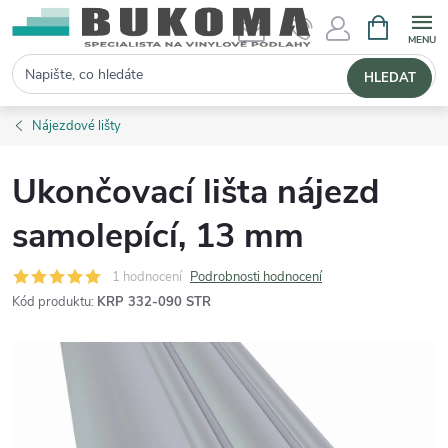
NÁKUPNÍ 
Hledat
HLEDAT
Nájezdové lišty
Ukončovací lišta nájezd
samolepící, 13 mm
1 hodnocení
Podrobnosti hodnocení
Kód produktu:
KRP 332-090 STR