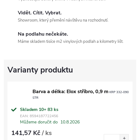
Vidět. Cítit. Vybrat.
Showroom, který přemění návštěvu na rozhodnutí.
Na podlahu nečekáte.
Máme skladem tisíce m2 vinylových podlah a kilometry lišt.
Barva a délka: Elox stříbro, 0,9 m
KRP 332-090
STR
Skladem 10+
83 ks
EAN:
8594187722456
Můžeme doručit do
10.8.2026
141,57 Kč
/ ks