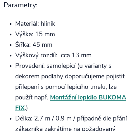
Parametry
:
Materiál: hliník
Výška: 15 mm
Šířka: 45 mm
Výškový rozdíl: cca 13 mm
Provedení: samolepicí (u varianty s
dekorem podlahy doporučujeme pojistit
přilepení s pomocí lepicího tmelu, lze
použít např.
Montážní lepidlo BUKOMA
FIX
.)
Délka: 2,7 m / 0,9 m / případně dle přání
zákazníka zakrátíme na požadovaný