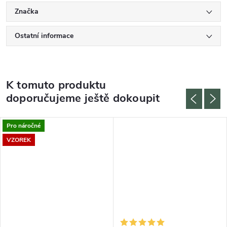
Značka
Ostatní informace
K tomuto produktu
doporučujeme ještě dokoupit
Pro náročné
VZOREK