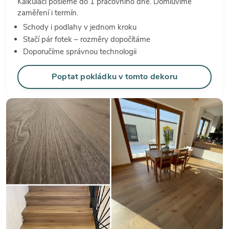
Kalkulaci pošleme do 1 pracovního dne. Domluvíme
zaměření i termín.
Schody i podlahy v jednom kroku
Stačí pár fotek – rozměry dopočítáme
Doporučíme správnou technologii
Poptat pokládku v tomto dekoru