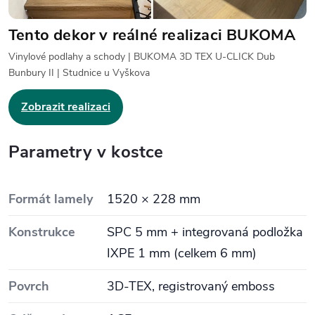
Tento dekor v reálné realizaci BUKOMA
Vinylové podlahy a schody | BUKOMA 3D TEX U-CLICK Dub
Bunbury II | Studnice u Vyškova
Zobrazit realizaci
Parametry v kostce
Formát lamely
1520 × 228 mm
Konstrukce
SPC 5 mm + integrovaná podložka
IXPE 1 mm (celkem 6 mm)
Povrch
3D‑TEX, registrovaný emboss