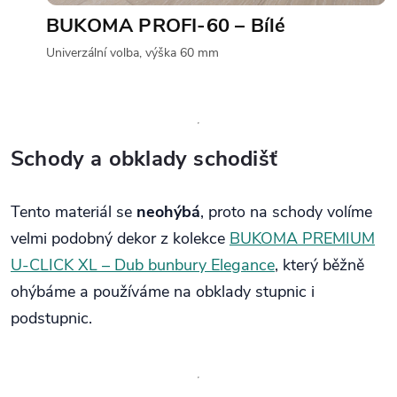
BUKOMA PROFI-60 – Bílé
Univerzální volba, výška 60 mm
Schody a obklady schodišť
Tento materiál se
neohýbá
, proto na schody volíme
velmi podobný dekor z kolekce
BUKOMA PREMIUM
U‑CLICK XL – Dub bunbury Elegance
, který běžně
ohýbáme a používáme na obklady stupnic i
podstupnic.