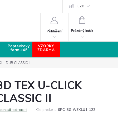
CZK
NÁKUPNÍ KOŠÍK
Prázdný košík
Přihlášení
Poptávkový
VZORKY
formulář
ZDARMA
 - DUB CLASSIC II
D TEX U-CLICK
CLASSIC II
obnosti hodnocení
Kód produktu:
SPC-BG-W5XLU1-122