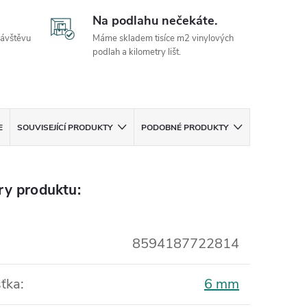
Na podlahu nečekáte.
návštěvu
Máme skladem tisíce m2 vinylových
podlah a kilometry lišt.
E
SOUVISEJÍCÍ PRODUKTY
PODOBNÉ PRODUKTY
ry produktu:
8594187722814
ťka
:
6 mm