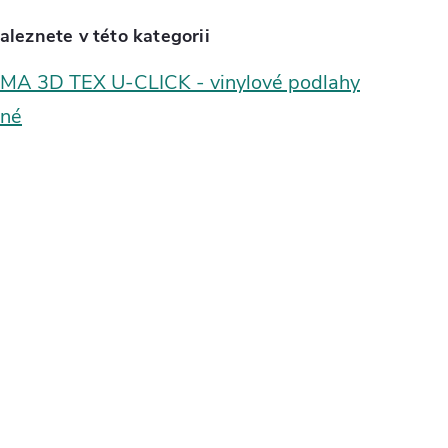
aleznete v této kategorii
A 3D TEX U-CLICK - vinylové podlahy
čné