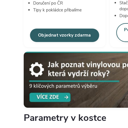
Stač
Doručení po ČR
dop
Tipy k pokládce přibalíme
Dopo
P
Objednat vzorky zdarma
Parametry v kostce