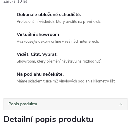
Záruka
:
10 let
Dokonale obložené schodiště.
Profesionální výsledek, který uvidíte na první krok.
Virtuální showroom
Vyzkoušejte dekory online v reálných interiérech.
Vidět. Cítit. Vybrat.
Showroom, který přemění návštěvu na rozhodnutí.
Na podlahu nečekáte.
Máme skladem tisíce m2 vinylových podlah a kilometry lišt.
Popis produktu
Detailní popis produktu