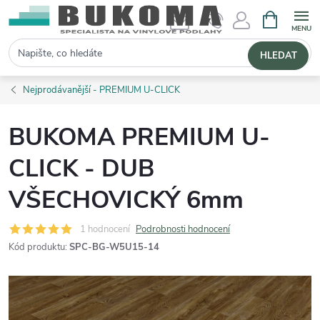
NÁKUPNÍ 
Hledat
HLEDAT
Nejprodávanější - PREMIUM U-CLICK
BUKOMA PREMIUM U-
CLICK - DUB
VŠECHOVICKÝ 6mm
1 hodnocení
Podrobnosti hodnocení
Kód produktu:
SPC-BG-W5U15-14