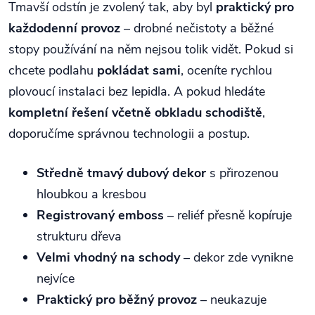
Tmavší odstín je zvolený tak, aby byl
praktický pro
každodenní provoz
– drobné nečistoty a běžné
stopy používání na něm nejsou tolik vidět. Pokud si
chcete podlahu
pokládat sami
, oceníte rychlou
plovoucí instalaci bez lepidla. A pokud hledáte
kompletní řešení včetně obkladu schodiště
,
doporučíme správnou technologii a postup.
Středně tmavý dubový dekor
s přirozenou
hloubkou a kresbou
Registrovaný emboss
– reliéf přesně kopíruje
strukturu dřeva
Velmi vhodný na schody
– dekor zde vynikne
nejvíce
Praktický pro běžný provoz
– neukazuje