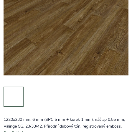
1220x230 mm, 6 mm (SPC 5 mm + korek 1 mm), nášlap 0,55 mm,
Välinge 5G, 23/33/42. Přírodní dubový tón, registrovaný emboss.