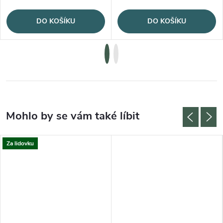
DO KOŠÍKU
DO KOŠÍKU
Za lidovku