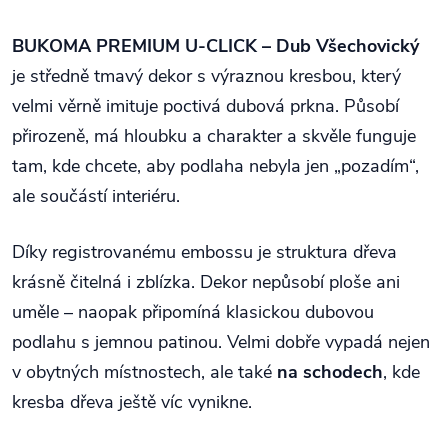
BUKOMA PREMIUM U-CLICK – Dub Všechovický
je středně tmavý dekor s výraznou kresbou, který
velmi věrně imituje poctivá dubová prkna. Působí
přirozeně, má hloubku a charakter a skvěle funguje
tam, kde chcete, aby podlaha nebyla jen „pozadím“,
ale součástí interiéru.
Díky registrovanému embossu je struktura dřeva
krásně čitelná i zblízka. Dekor nepůsobí ploše ani
uměle – naopak připomíná klasickou dubovou
podlahu s jemnou patinou. Velmi dobře vypadá nejen
v obytných místnostech, ale také
na schodech
, kde
kresba dřeva ještě víc vynikne.