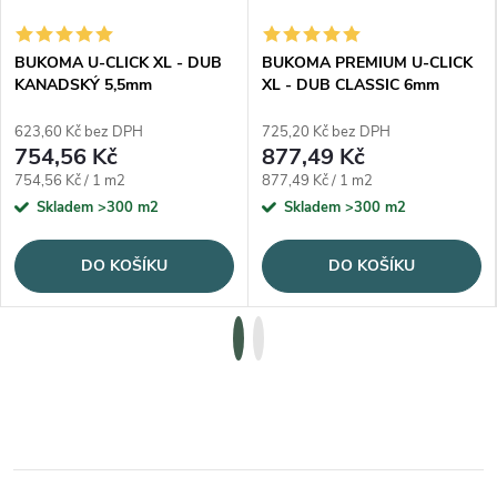
BUKOMA U-CLICK XL - DUB
BUKOMA PREMIUM U-CLICK
KANADSKÝ 5,5mm
XL - DUB CLASSIC 6mm
623,60 Kč bez DPH
725,20 Kč bez DPH
754,56 Kč
877,49 Kč
Měrná cena:
Měrná cena:
754,56 Kč / 1 m2
877,49 Kč / 1 m2
Skladem
>300 m2
Skladem
>300 m2
DO KOŠÍKU
DO KOŠÍKU