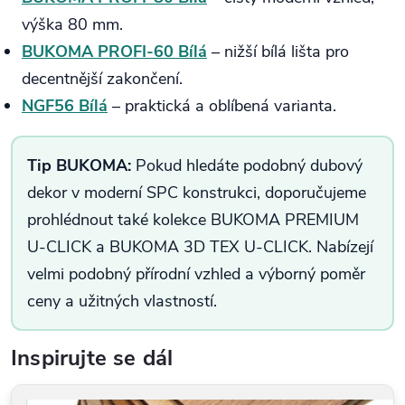
výška 80 mm.
BUKOMA PROFI-60 Bílá
– nižší bílá lišta pro
decentnější zakončení.
NGF56 Bílá
– praktická a oblíbená varianta.
Tip BUKOMA:
Pokud hledáte podobný dubový
dekor v moderní SPC konstrukci, doporučujeme
prohlédnout také kolekce BUKOMA PREMIUM
U-CLICK a BUKOMA 3D TEX U-CLICK. Nabízejí
velmi podobný přírodní vzhled a výborný poměr
ceny a užitných vlastností.
Inspirujte se dál