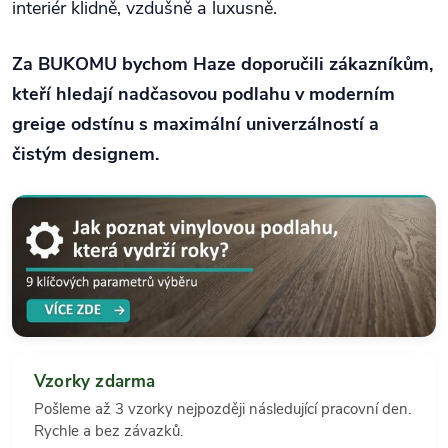
interiér klidně, vzdušně a luxusně.
Za BUKOMU bychom Haze doporučili zákazníkům,
kteří hledají nadčasovou podlahu v moderním
greige odstínu s maximální univerzálností a
čistým designem.
Vzorky zdarma
Pošleme až 3 vzorky nejpozději následující pracovní den.
Rychle a bez závazků.