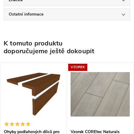
Ostatní informace
K tomuto produktu
doporučujeme ještě dokoupit
VZOREK
Ohyby podlahových dílců pro
Vzorek COREtec Naturals