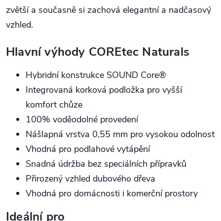
zvětší a současně si zachová elegantní a nadčasový
vzhled.
Hlavní výhody COREtec Naturals
Hybridní konstrukce SOUND Core®
Integrovaná korková podložka pro vyšší
komfort chůze
100% voděodolné provedení
Nášlapná vrstva 0,55 mm pro vysokou odolnost
Vhodná pro podlahové vytápění
Snadná údržba bez speciálních přípravků
Přirozený vzhled dubového dřeva
Vhodná pro domácnosti i komerční prostory
Ideální pro