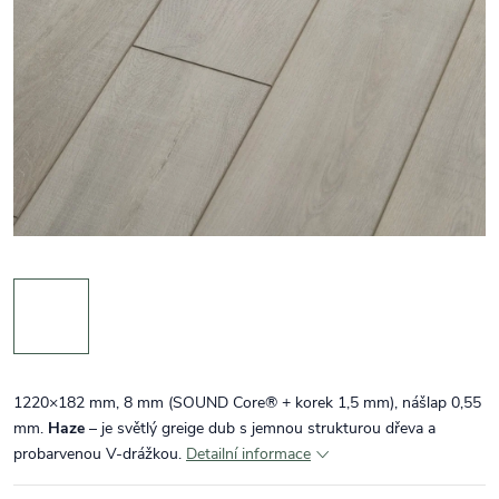
1220×182 mm, 8 mm (SOUND Core® + korek 1,5 mm), nášlap 0,55
mm.
Haze
– je světlý greige dub s jemnou strukturou dřeva a
probarvenou V-drážkou.
Detailní informace