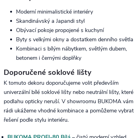
Moderní minimalistické interiéry
Skandinávský a Japandi styl
Obývací pokoje propojené s kuchyní
Byty s velkými okny a dostatkem denního světla
Kombinaci s bílým nábytkem, světlým dubem,
betonem i černými doplňky
Doporučené soklové lišty
K tomuto dekoru doporučujeme volit především
univerzální bílé soklové lišty nebo neutrální lišty, které
podlahu opticky neruší. V showroomu BUKOMA vám
rádi ukážeme vhodné kombinace a pomůžeme vybrat
řešení podle stylu interiéru.
BUKOMA PROFI-80 Bílá
– čistý moderní vzhled,