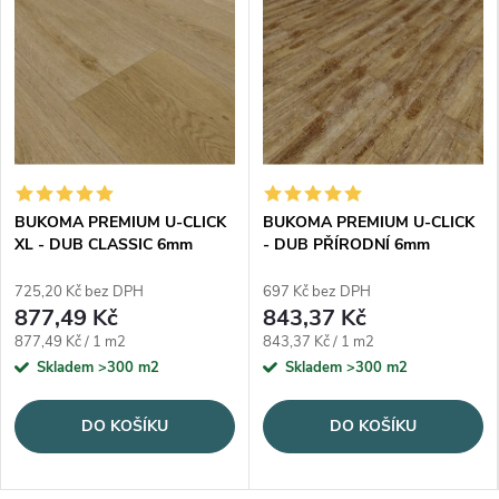
BUKOMA PREMIUM U-CLICK
BUKOMA PREMIUM U-CLICK
XL - DUB CLASSIC 6mm
- DUB PŘÍRODNÍ 6mm
725,20 Kč bez DPH
697 Kč bez DPH
877,49 Kč
843,37 Kč
Měrná cena:
Měrná cena:
877,49 Kč / 1 m2
843,37 Kč / 1 m2
Skladem
>300 m2
Skladem
>300 m2
DO KOŠÍKU
DO KOŠÍKU