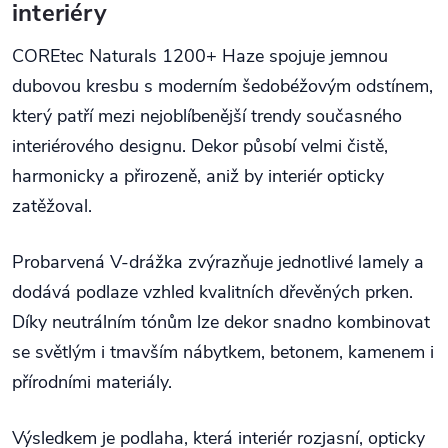
interiéry
COREtec Naturals 1200+ Haze spojuje jemnou
dubovou kresbu s moderním šedobéžovým odstínem,
který patří mezi nejoblíbenější trendy současného
interiérového designu. Dekor působí velmi čistě,
harmonicky a přirozeně, aniž by interiér opticky
zatěžoval.
Probarvená V-drážka zvýrazňuje jednotlivé lamely a
dodává podlaze vzhled kvalitních dřevěných prken.
Díky neutrálním tónům lze dekor snadno kombinovat
se světlým i tmavším nábytkem, betonem, kamenem i
přírodními materiály.
Výsledkem je podlaha, která interiér rozjasní, opticky