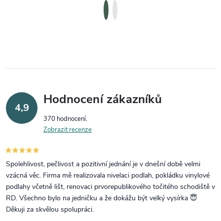
Hodnocení zákazníků
4,9
370 hodnocení
Zobrazit recenze
Spolehlivost, pečlivost a pozitivní jednání je v dnešní době velmi
vzácná věc. Firma mě realizovala nivelaci podlah, pokládku vinylové
podlahy včetně lišt, renovaci prvorepublikového točitého schodiště v
RD. Všechno bylo na jedničku a že dokážu být velký vysírka 😇
Děkuji za skvělou spolupráci.