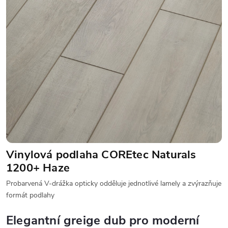
Vinylová podlaha COREtec Naturals
1200+ Haze
Probarvená V-drážka opticky odděluje jednotlivé lamely a zvýrazňuje
formát podlahy
Elegantní greige dub pro moderní