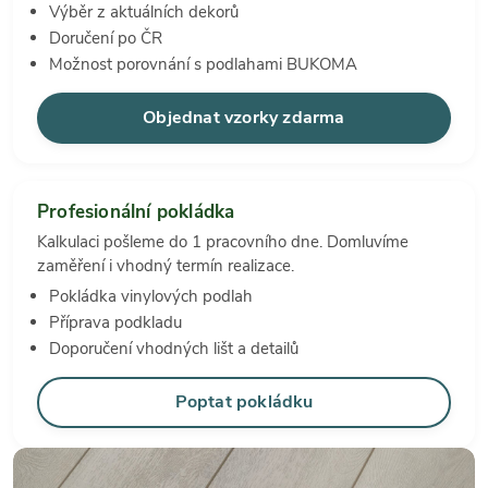
Výběr z aktuálních dekorů
Doručení po ČR
Možnost porovnání s podlahami BUKOMA
Objednat vzorky zdarma
Profesionální pokládka
Kalkulaci pošleme do 1 pracovního dne. Domluvíme
zaměření i vhodný termín realizace.
Pokládka vinylových podlah
Příprava podkladu
Doporučení vhodných lišt a detailů
Poptat pokládku