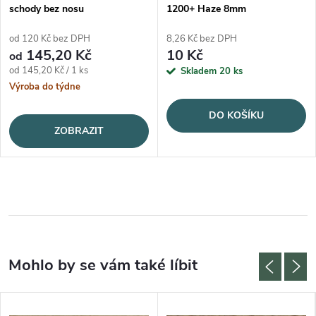
schody bez nosu
1200+ Haze 8mm
od 120 Kč bez DPH
8,26 Kč bez DPH
145,20 Kč
10 Kč
od
Měrná cena:
od 145,20 Kč / 1 ks
Skladem
20 ks
Výroba do týdne
DO KOŠÍKU
ZOBRAZIT