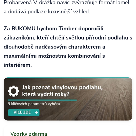
Probarvená V-drážka navíc zvýrazňuje formát lamel
a dodává podlaze luxusnější vzhled.
Za BUKOMU bychom Timber doporučili
zákazníkům, kteří chtějí světlou přírodní podlahu s
dlouhodobě nadčasovým charakterem a
maximálními možnostmi kombinování s
interiérem.
Vzorky zdarma