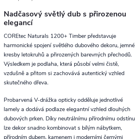
Nadčasový světlý dub s přirozenou
elegancí
COREtec Naturals 1200+ Timber představuje
harmonické spojení světlého dubového dekoru, jemné
kresby letokruhů a přirozených barevných přechodů.
Výsledkem je podlaha, která působí velmi čistě,
vzdušně a přitom si zachovává autentický vzhled
skutečného dřeva.
Probarvená V-drážka opticky odděluje jednotlivé
lamely a dodává podlaze elegantní vzhled dlouhých
dubových prken. Díky neutrálnímu přírodnímu odstínu
lze dekor snadno kombinovat s bílým nábytkem,
přírodním dubem, kamenem i moderními černými