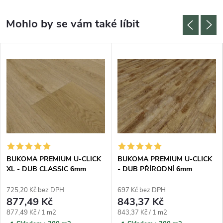
BUKOMA PREMIUM U-CLICK
BUKOMA PREMIUM U-CLICK
XL - DUB CLASSIC 6mm
- DUB PŘÍRODNÍ 6mm
725,20 Kč bez DPH
697 Kč bez DPH
877,49 Kč
843,37 Kč
Měrná cena:
Měrná cena:
877,49 Kč / 1 m2
843,37 Kč / 1 m2