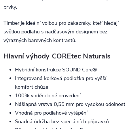
prvky.
Timber je ideální volbou pro zákazníky, kteří hledají
světlou podlahu s nadčasovým designem bez
výrazných barevných kontrastů.
Hlavní výhody COREtec Naturals
Hybridní konstrukce SOUND Core®
Integrovaná korková podložka pro vyšší
komfort chůze
100% voděodolné provedení
Nášlapná vrstva 0,55 mm pro vysokou odolnost
Vhodná pro podlahové vytápění
Snadná údržba bez speciálních přípravků