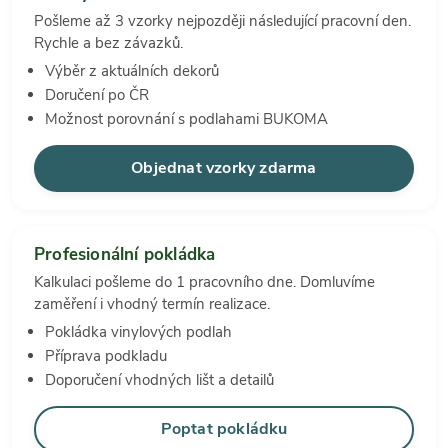
Pošleme až 3 vzorky nejpozději následující pracovní den.
Rychle a bez závazků.
Výběr z aktuálních dekorů
Doručení po ČR
Možnost porovnání s podlahami BUKOMA
Objednat vzorky zdarma
Profesionální pokládka
Kalkulaci pošleme do 1 pracovního dne. Domluvíme
zaměření i vhodný termín realizace.
Pokládka vinylových podlah
Příprava podkladu
Doporučení vhodných lišt a detailů
Poptat pokládku