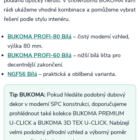
podlahu opticky neruší. V showroomu BUKOMA vám
rádi ukážeme vhodné kombinace a pomůžeme vybrat
řešení podle stylu interiéru.
BUKOMA PROFI-80 Bílá
– čistý moderní vzhled,
výška 80 mm.
BUKOMA PROFI-60 Bílá
– nižší bílá lišta pro
decentnější zakončení.
NGF56 Bílá
– praktická a oblíbená varianta.
Tip BUKOMA:
Pokud hledáte podobný dubový
dekor v moderní SPC konstrukci, doporučujeme
prohlédnout také kolekce BUKOMA PREMIUM
U-CLICK a BUKOMA 3D TEX U-CLICK. Nabízejí
velmi podobný přírodní vzhled a výborný poměr