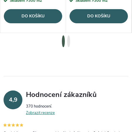
Skladem
>300 m2
Skladem
>300 m2
DO KOŠÍKU
DO KOŠÍKU
Hodnocení zákazníků
4,9
370 hodnocení
Zobrazit recenze