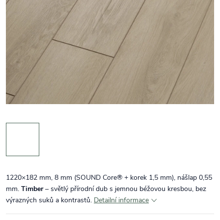
1220×182 mm, 8 mm (SOUND Core® + korek 1,5 mm), nášlap 0,55
mm.
Timber
– světlý přírodní dub s jemnou béžovou kresbou, bez
výrazných suků a kontrastů.
Detailní informace