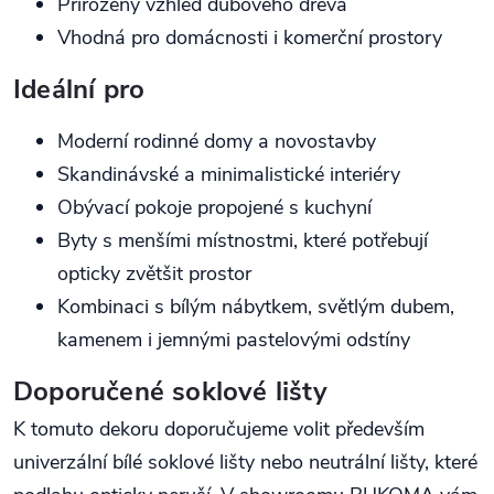
Přirozený vzhled dubového dřeva
Vhodná pro domácnosti i komerční prostory
Ideální pro
Moderní rodinné domy a novostavby
Skandinávské a minimalistické interiéry
Obývací pokoje propojené s kuchyní
Byty s menšími místnostmi, které potřebují
opticky zvětšit prostor
Kombinaci s bílým nábytkem, světlým dubem,
kamenem i jemnými pastelovými odstíny
Doporučené soklové lišty
K tomuto dekoru doporučujeme volit především
univerzální bílé soklové lišty nebo neutrální lišty, které