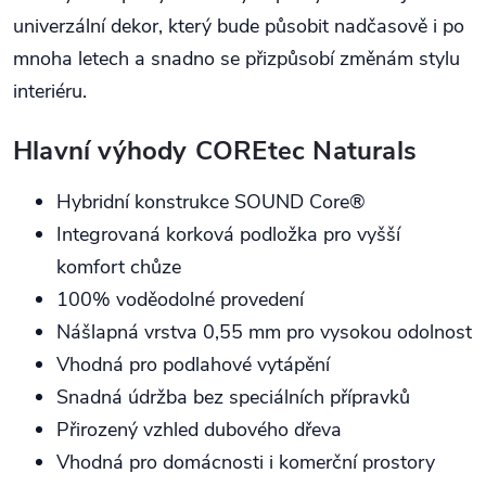
univerzální dekor, který bude působit nadčasově i po
mnoha letech a snadno se přizpůsobí změnám stylu
interiéru.
Hlavní výhody COREtec Naturals
Hybridní konstrukce SOUND Core®
Integrovaná korková podložka pro vyšší
komfort chůze
100% voděodolné provedení
Nášlapná vrstva 0,55 mm pro vysokou odolnost
Vhodná pro podlahové vytápění
Snadná údržba bez speciálních přípravků
Přirozený vzhled dubového dřeva
Vhodná pro domácnosti i komerční prostory