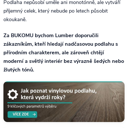
Podlaha nepůsobí uměle ani monotónně, ale vytváří
příjemný celek, který nebude po letech působit
okoukaně.
Za BUKOMU bychom Lumber doporučili
zákazníkům, kteří hledají nadčasovou podlahu s
přírodním charakterem, ale zároveň chtějí
moderní a světlý interiér bez výrazně šedých nebo
žlutých tónů.