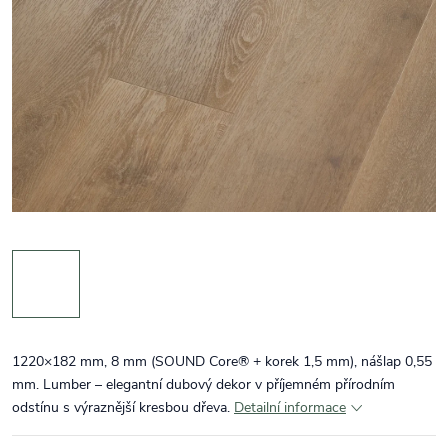
1220×182 mm, 8 mm (SOUND Core® + korek 1,5 mm), nášlap 0,55
mm. Lumber – elegantní dubový dekor v příjemném přírodním
odstínu s výraznější kresbou dřeva.
Detailní informace