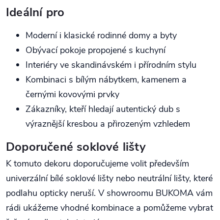
Ideální pro
Moderní i klasické rodinné domy a byty
Obývací pokoje propojené s kuchyní
Interiéry ve skandinávském i přírodním stylu
Kombinaci s bílým nábytkem, kamenem a
černými kovovými prvky
Zákazníky, kteří hledají autentický dub s
výraznější kresbou a přirozeným vzhledem
Doporučené soklové lišty
K tomuto dekoru doporučujeme volit především
univerzální bílé soklové lišty nebo neutrální lišty, které
podlahu opticky neruší. V showroomu BUKOMA vám
rádi ukážeme vhodné kombinace a pomůžeme vybrat