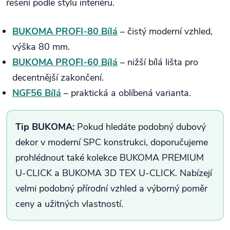
řešení podle stylu interiéru.
BUKOMA PROFI-80 Bílá
– čistý moderní vzhled,
výška 80 mm.
BUKOMA PROFI-60 Bílá
– nižší bílá lišta pro
decentnější zakončení.
NGF56 Bílá
– praktická a oblíbená varianta.
Tip BUKOMA:
Pokud hledáte podobný dubový
dekor v moderní SPC konstrukci, doporučujeme
prohlédnout také kolekce BUKOMA PREMIUM
U-CLICK a BUKOMA 3D TEX U-CLICK. Nabízejí
velmi podobný přírodní vzhled a výborný poměr
ceny a užitných vlastností.