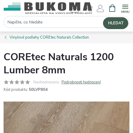
NÁKUPNÍ 
Hledat
HLEDAT
Vinylové podlahy COREtec Naturals Collection
COREtec Naturals 1200
Lumber 8mm
Neohodnoceno
Podrobnosti hodnocení
Kód produktu:
50LVP804