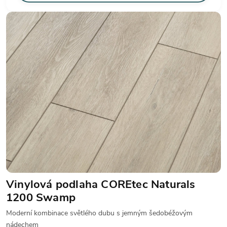
Vinylová podlaha COREtec Naturals
1200 Swamp
Moderní kombinace světlého dubu s jemným šedobéžovým
nádechem