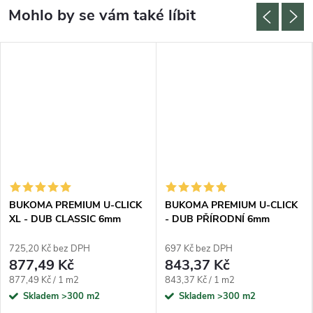
BUKOMA PREMIUM U-CLICK
BUKOMA PREMIUM U-CLICK
XL - DUB CLASSIC 6mm
- DUB PŘÍRODNÍ 6mm
725,20 Kč bez DPH
697 Kč bez DPH
877,49 Kč
843,37 Kč
Měrná cena:
Měrná cena:
877,49 Kč / 1 m2
843,37 Kč / 1 m2
Skladem
>300 m2
Skladem
>300 m2