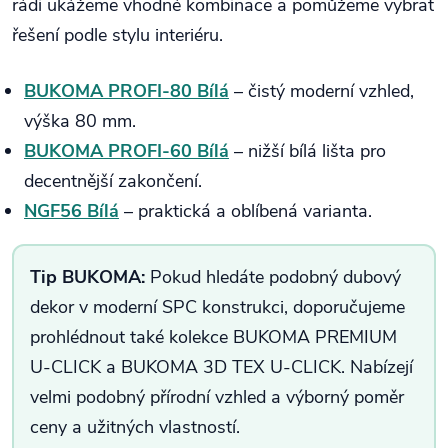
rádi ukážeme vhodné kombinace a pomůžeme vybrat
řešení podle stylu interiéru.
BUKOMA PROFI-80 Bílá
– čistý moderní vzhled,
výška 80 mm.
BUKOMA PROFI-60 Bílá
– nižší bílá lišta pro
decentnější zakončení.
NGF56 Bílá
– praktická a oblíbená varianta.
Tip BUKOMA:
Pokud hledáte podobný dubový
dekor v moderní SPC konstrukci, doporučujeme
prohlédnout také kolekce BUKOMA PREMIUM
U-CLICK a BUKOMA 3D TEX U-CLICK. Nabízejí
velmi podobný přírodní vzhled a výborný poměr
ceny a užitných vlastností.