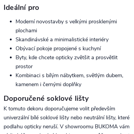
Ideální pro
Moderní novostavby s velkými prosklenými
plochami
Skandinávské a minimalistické interiéry
Obývací pokoje propojené s kuchyní
Byty, kde chcete opticky zvětšit a prosvětlit
prostor
Kombinaci s bílým nábytkem, světlým dubem,
kamenem i černými doplňky
Doporučené soklové lišty
K tomuto dekoru doporučujeme volit především
univerzální bílé soklové lišty nebo neutrální lišty, které
podlahu opticky neruší. V showroomu BUKOMA vám