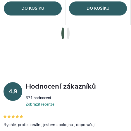
DO KOŠÍKU
DO KOŠÍKU
Hodnocení zákazníků
4,9
371 hodnocení
Zobrazit recenze
Rychlé, profesionální, jestem spokojna , doporučují.