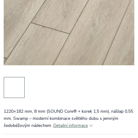
1220×182 mm, 8 mm (SOUND Core® + korek 1,5 mm), nášlap 0,55
mm. Swamp – moderní kombinace světlého dubu s jemným
šedobéžovým nádechem.
Detailní informace