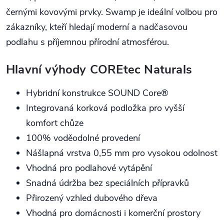
černými kovovými prvky. Swamp je ideální volbou pro
zákazníky, kteří hledají moderní a nadčasovou
podlahu s příjemnou přírodní atmosférou.
Hlavní výhody COREtec Naturals
Hybridní konstrukce SOUND Core®
Integrovaná korková podložka pro vyšší
komfort chůze
100% voděodolné provedení
Nášlapná vrstva 0,55 mm pro vysokou odolnost
Vhodná pro podlahové vytápění
Snadná údržba bez speciálních přípravků
Přirozený vzhled dubového dřeva
Vhodná pro domácnosti i komerční prostory