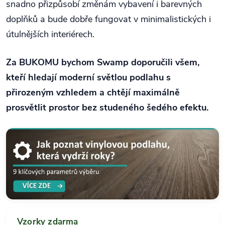
snadno přizpůsobí změnám vybavení i barevných
doplňků a bude dobře fungovat v minimalistických i
útulnějších interiérech.
Za BUKOMU bychom Swamp doporučili všem,
kteří hledají moderní světlou podlahu s
přirozeným vzhledem a chtějí maximálně
prosvětlit prostor bez studeného šedého efektu.
Vzorky zdarma