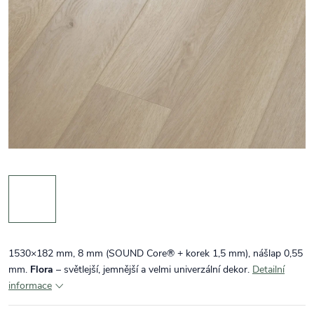
1530×182 mm, 8 mm (SOUND Core® + korek 1,5 mm), nášlap 0,55
mm.
Flora
– světlejší, jemnější a velmi univerzální dekor.
Detailní
informace