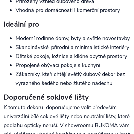
Přirozený vzhled dubového dřeva
Vhodná pro domácnosti i komerční prostory
Ideální pro
Moderní rodinné domy, byty a světlé novostavby
Skandinávské, přírodní a minimalistické interiéry
Dětské pokoje, ložnice a klidné obytné prostory
Propojené obývací pokoje s kuchyní
Zákazníky, kteří chtějí světlý dubový dekor bez
výrazného šedého nebo žlutého nádechu
Doporučené soklové lišty
K tomuto dekoru doporučujeme volit především
univerzální bílé soklové lišty nebo neutrální lišty, které
podlahu opticky neruší. V showroomu BUKOMA vám