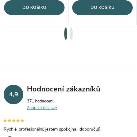
DO KOŠÍKU
DO KOŠÍKU
Hodnocení zákazníků
4,9
371 hodnocení
Zobrazit recenze
Rychlé, profesionální, jestem spokojna , doporučují.