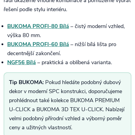
rádi ukážeme vhodné kombinace a pomůžeme vybrat
řešení podle stylu interiéru.
BUKOMA PROFI-80 Bílá
– čistý moderní vzhled,
výška 80 mm.
BUKOMA PROFI-60 Bílá
– nižší bílá lišta pro
decentnější zakončení.
NGF56 Bílá
– praktická a oblíbená varianta.
Tip BUKOMA:
Pokud hledáte podobný dubový
dekor v moderní SPC konstrukci, doporučujeme
prohlédnout také kolekce BUKOMA PREMIUM
U-CLICK a BUKOMA 3D TEX U-CLICK. Nabízejí
velmi podobný přírodní vzhled a výborný poměr
ceny a užitných vlastností.