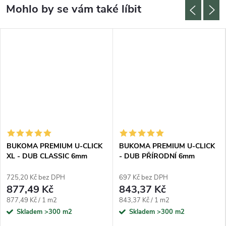
BUKOMA PREMIUM U-CLICK
BUKOMA PREMIUM U-CLICK
XL - DUB CLASSIC 6mm
- DUB PŘÍRODNÍ 6mm
725,20 Kč bez DPH
697 Kč bez DPH
877,49 Kč
843,37 Kč
Měrná cena:
Měrná cena:
877,49 Kč / 1 m2
843,37 Kč / 1 m2
Skladem
>300 m2
Skladem
>300 m2