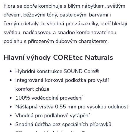
Flora se dobře kombinuje s bílým nábytkem, světlým
dřevem, béžovými tóny, pastelovými barvami i
černými detaily. Je vhodná pro zákazníky, kteří hledají
světlou, nadčasovou a snadno kombinovatelnou
podlahu s přirozeným dubovým charakterem.
Hlavní výhody COREtec Naturals
Hybridní konstrukce SOUND Core®
Integrovaná korková podložka pro vyšší
komfort chůze
100% voděodolné provedení
Nášlapná vrstva 0,55 mm pro vysokou odolnost
Vhodná pro podlahové vytápění
Snadná údržba bez speciálních přípravků