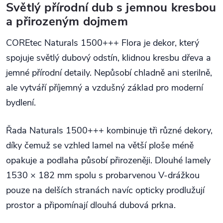
Světlý přírodní dub s jemnou kresbou
a přirozeným dojmem
COREtec Naturals 1500+++ Flora je dekor, který
spojuje světlý dubový odstín, klidnou kresbu dřeva a
jemné přírodní detaily. Nepůsobí chladně ani sterilně,
ale vytváří příjemný a vzdušný základ pro moderní
bydlení.
Řada Naturals 1500+++ kombinuje tři různé dekory,
díky čemuž se vzhled lamel na větší ploše méně
opakuje a podlaha působí přirozeněji. Dlouhé lamely
1530 × 182 mm spolu s probarvenou V-drážkou
pouze na delších stranách navíc opticky prodlužují
prostor a připomínají dlouhá dubová prkna.