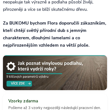
neopakuje tak výrazně a podlaha působí živěji,
přirozeněji a více se blíží skutečnému dřevu.
Za BUKOMU bychom Flora doporučili zákazníkům,
kteří chtějí světlý přírodní dub s jemným
charakterem, dlouhými lamelami a co
nejpřirozenějším vzhledem na větší ploše.
Vzorky zdarma
Pošleme až 3 vzorky nejpozději následující pracovní den.