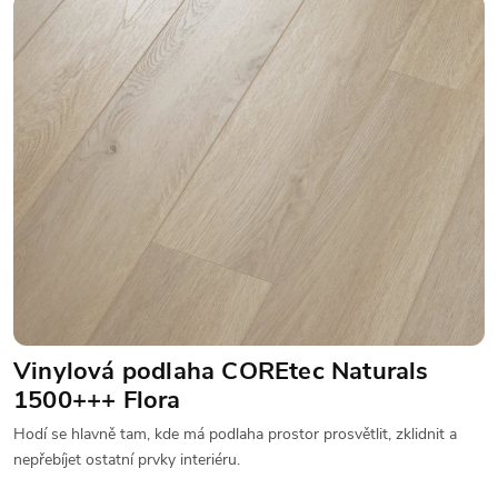
Vinylová podlaha COREtec Naturals
1500+++ Flora
Hodí se hlavně tam, kde má podlaha prostor prosvětlit, zklidnit a
nepřebíjet ostatní prvky interiéru.