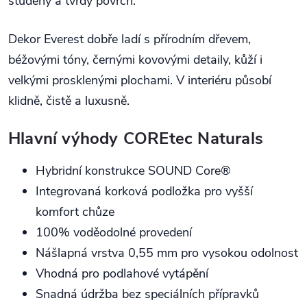
studený a tvrdý povrch.
Dekor Everest dobře ladí s přírodním dřevem,
béžovými tóny, černými kovovými detaily, kůží i
velkými prosklenými plochami. V interiéru působí
klidně, čistě a luxusně.
Hlavní výhody COREtec Naturals
Hybridní konstrukce SOUND Core®
Integrovaná korková podložka pro vyšší
komfort chůze
100% voděodolné provedení
Nášlapná vrstva 0,55 mm pro vysokou odolnost
Vhodná pro podlahové vytápění
Snadná údržba bez speciálních přípravků