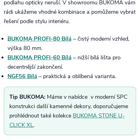
podlahu opticky neruší. V showroomu BUKOMA vám
rádi ukážeme vhodné kombinace a pomůžeme vybrat
řešení podle stylu interiéru.
BUKOMA PROFI-80 Bílá
– čistý moderní vzhled,
výška 80 mm.
BUKOMA PROFI-60 Bílá
– nižší bílá lišta pro
decentnější zakončení.
NGF56 Bílá
– praktická a oblíbená varianta.
Tip BUKOMA:
Máme v nabídce v moderní SPC
konstrukci další kamenné dekory, doporučujeme
prohlédnout také kolekce
BUKOMA STONE U-
CLICK XL
.