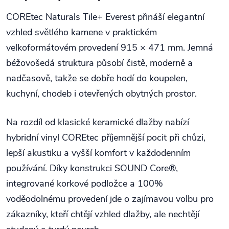
COREtec Naturals Tile+ Everest přináší elegantní
vzhled světlého kamene v praktickém
velkoformátovém provedení 915 × 471 mm. Jemná
béžovošedá struktura působí čistě, moderně a
nadčasově, takže se dobře hodí do koupelen,
kuchyní, chodeb i otevřených obytných prostor.
Na rozdíl od klasické keramické dlažby nabízí
hybridní vinyl COREtec příjemnější pocit při chůzi,
lepší akustiku a vyšší komfort v každodenním
používání. Díky konstrukci SOUND Core®,
integrované korkové podložce a 100%
voděodolnému provedení jde o zajímavou volbu pro
zákazníky, kteří chtějí vzhled dlažby, ale nechtějí