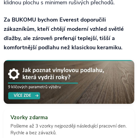
klidnou plochu s minimem rušivých přechodů.
Za BUKOMU bychom Everest doporučili
zákazníkům, kteří chtějí moderní vzhled světlé
dlažby, ale zároveň preferují teplejší, tišší a
komfortnější podlahu než klasickou keramiku.
Vzorky zdarma
Pošleme až 3 vzorky nejpozději následující pracovní den.
Rychle a bez závazků.