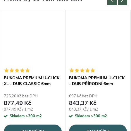
BUKOMA PREMIUM U-CLICK
BUKOMA PREMIUM U-CLICK
XL - DUB CLASSIC 6mm
- DUB PŘÍRODNÍ 6mm
725,20 Kč bez DPH
697 Kč bez DPH
877,49 Kč
843,37 Kč
Měrná cena:
Měrná cena:
877,49 Kč / 1 m2
843,37 Kč / 1 m2
Skladem
>300 m2
Skladem
>300 m2