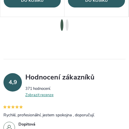
DO KOŠÍKU
DO KOŠÍKU
Hodnocení zákazníků
4,9
371 hodnocení
Zobrazit recenze
Rychlé, profesionální, jestem spokojna , doporučují.
Dopitová