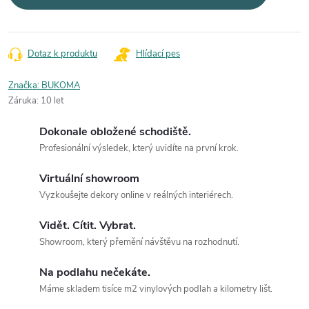
Dotaz k produktu
Hlídací pes
Značka:
BUKOMA
Záruka
:
10 let
Dokonale obložené schodiště.
Profesionální výsledek, který uvidíte na první krok.
Virtuální showroom
Vyzkoušejte dekory online v reálných interiérech.
Vidět. Cítit. Vybrat.
Showroom, který přemění návštěvu na rozhodnutí.
Na podlahu nečekáte.
Máme skladem tisíce m2 vinylových podlah a kilometry lišt.