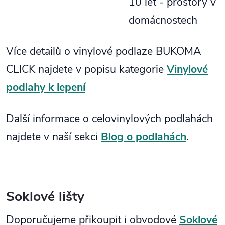
10 let - prostory v
domácnostech
Více detailů o vinylové podlaze BUKOMA
CLICK najdete v popisu kategorie
Vinylové
podlahy k lepení
Další informace o celovinylových podlahách
najdete v naší sekci
Blog o podlahách
.
Soklové lišty
Doporučujeme přikoupit i obvodové
Soklové