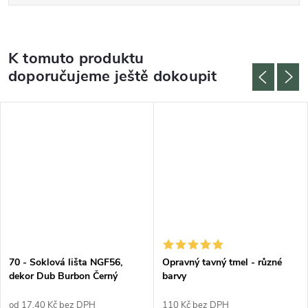
K tomuto produktu
doporučujeme ještě dokoupit
70 - Soklová lišta NGF56,
Opravný tavný tmel - různé
dekor Dub Burbon Černý
barvy
od 17,40 Kč bez DPH
110 Kč bez DPH