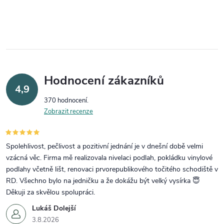
Hodnocení zákazníků
4,9
370 hodnocení
Zobrazit recenze
Spolehlivost, pečlivost a pozitivní jednání je v dnešní době velmi
vzácná věc. Firma mě realizovala nivelaci podlah, pokládku vinylové
podlahy včetně lišt, renovaci prvorepublikového točitého schodiště v
RD. Všechno bylo na jedničku a že dokážu být velký vysírka 😇
Děkuji za skvělou spolupráci.
Lukáš Dolejší
3.8.2026