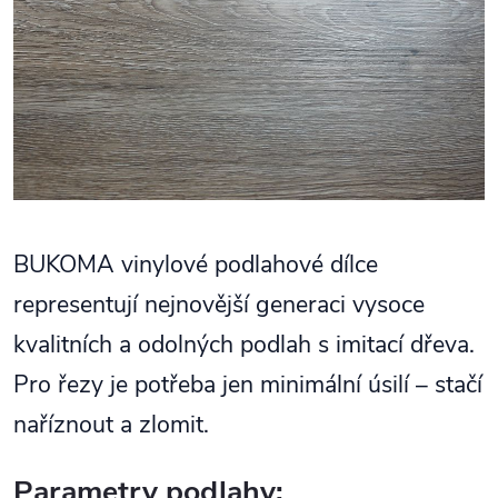
BUKOMA vinylové podlahové dílce
representují nejnovější generaci vysoce
kvalitních a odolných podlah s imitací dřeva.
Pro řezy je potřeba jen minimální úsilí – stačí
naříznout a zlomit.
Parametry podlahy: