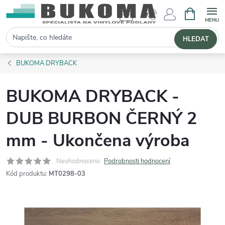
NÁKUPNÍ 
Hledat
HLEDAT
BUKOMA DRYBACK
BUKOMA DRYBACK -
DUB BURBON ČERNÝ 2
mm - Ukončena výroba
Neohodnoceno
Podrobnosti hodnocení
Kód produktu:
MT0298-03