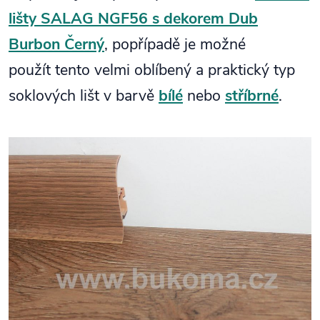
lišty SALAG NGF56 s dekorem Dub
Burbon Černý
, popřípadě je možné
použít tento velmi oblíbený a praktický typ
soklových lišt v barvě
bílé
nebo
stříbrné
.