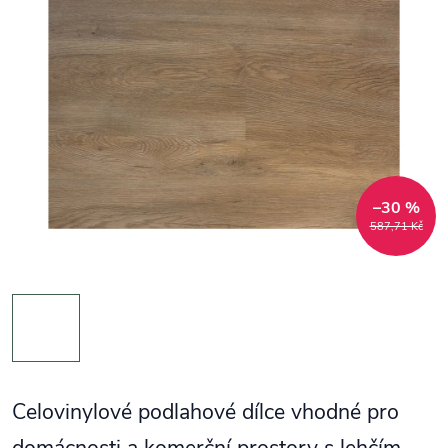
–30 %
587,71 Kč
Celovinylové podlahové dílce vhodné pro