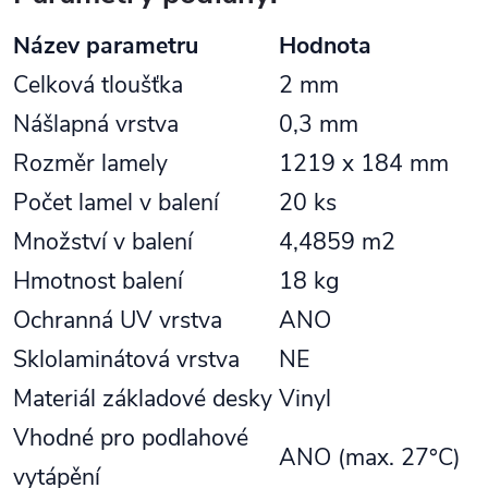
Název parametru
Hodnota
Celková tloušťka
2 mm
Nášlapná vrstva
0,3 mm
Rozměr lamely
1219 x 184 mm
Počet lamel v balení
20 ks
Množství v balení
4,4859 m2
Hmotnost balení
18 kg
Ochranná UV vrstva
ANO
Sklolaminátová vrstva
NE
Materiál základové desky
Vinyl
Vhodné pro podlahové
ANO (max. 27°C)
vytápění