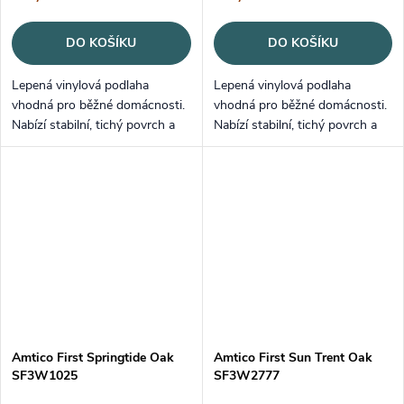
DO KOŠÍKU
DO KOŠÍKU
Lepená vinylová podlaha
Lepená vinylová podlaha
vhodná pro běžné domácnosti.
vhodná pro běžné domácnosti.
Nabízí stabilní, tichý povrch a
Nabízí stabilní, tichý povrch a
snadnou údržbu.
snadnou údržbu.
Amtico First Springtide Oak
Amtico First Sun Trent Oak
SF3W1025
SF3W2777