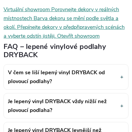
Virtuální showroom
Porovnejte dekory v reálných
místnostech
Barva dekoru se mění podle světla a
okolí. Přepínejte dekory v předpřipravených scénách
a vyberte odstín jistěji.
Otevřít showroom
FAQ – lepené vinylové podlahy
DRYBACK
V čem se liší lepený vinyl DRYBACK od
+
plovoucí podlahy?
Je lepený vinyl DRYBACK vždy nižší než
+
plovoucí podlaha?
Je lepený vinyl DRYBACK levnější než