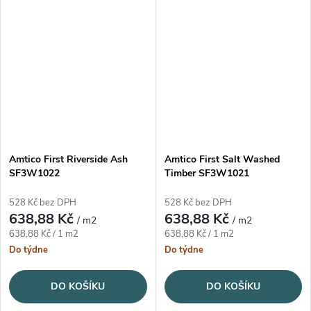
Amtico First Riverside Ash
Amtico First Salt Washed
SF3W1022
Timber SF3W1021
528 Kč bez DPH
528 Kč bez DPH
638,88 Kč
638,88 Kč
/ m2
/ m2
Měrná cena:
Měrná cena:
638,88 Kč / 1 m2
638,88 Kč / 1 m2
Do týdne
Do týdne
DO KOŠÍKU
DO KOŠÍKU