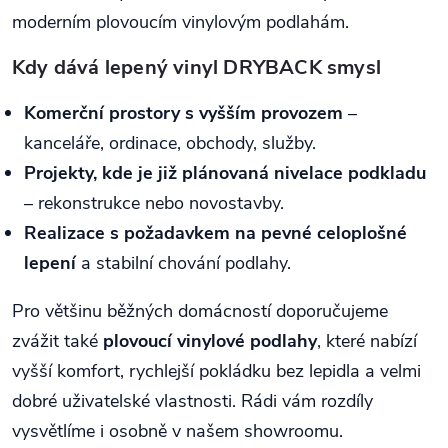
moderním plovoucím vinylovým podlahám.
Kdy dává lepený vinyl DRYBACK smysl
Komerční prostory s vyšším provozem
–
kanceláře, ordinace, obchody, služby.
Projekty, kde je již plánovaná nivelace podkladu
– rekonstrukce nebo novostavby.
Realizace s požadavkem na pevné celoplošné
lepení
a stabilní chování podlahy.
Pro většinu běžných domácností doporučujeme
zvážit také
plovoucí vinylové podlahy
, které nabízí
vyšší komfort, rychlejší pokládku bez lepidla a velmi
dobré uživatelské vlastnosti. Rádi vám rozdíly
vysvětlíme i osobně v našem showroomu.