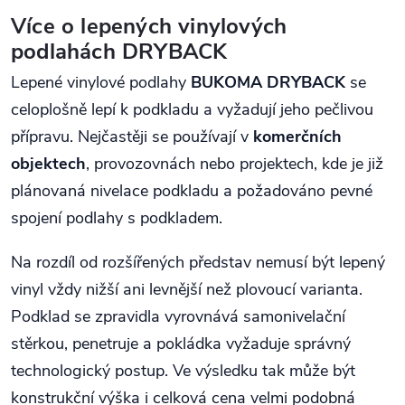
Více o lepených vinylových
podlahách DRYBACK
Lepené vinylové podlahy
BUKOMA DRYBACK
se
celoplošně lepí k podkladu a vyžadují jeho pečlivou
přípravu. Nejčastěji se používají v
komerčních
objektech
, provozovnách nebo projektech, kde je již
plánovaná nivelace podkladu a požadováno pevné
spojení podlahy s podkladem.
Na rozdíl od rozšířených představ nemusí být lepený
vinyl vždy nižší ani levnější než plovoucí varianta.
Podklad se zpravidla vyrovnává samonivelační
stěrkou, penetruje a pokládka vyžaduje správný
technologický postup. Ve výsledku tak může být
konstrukční výška i celková cena velmi podobná