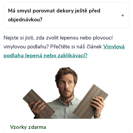
Má smysl porovnat dekory ještě před
+
objednávkou?
Nejste si jisti, zda zvolit lepenou nebo plovoucí
vinylovou podlahu? Přečtěte si náš článek
Vinylová
podlaha lepená nebo zaklikávací?
Vzorky zdarma