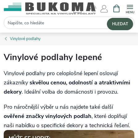
NÁKUPNÍ 
Hledat
HLEDAT
Vinylové podlahy
Vinylové podlahy lepené
Vinylové podlahy pro celoplošné lepení oslovují
zákazníky
skvělou cenou, odolností a atraktivními
dekory
. Ideální volba do domácnosti i provozu.
Pro náročnější výběr u nás najdete také další
ověřené značky vinylových podlah
, které doplňují
naši nabídku o specifické dekory a technická řešení.