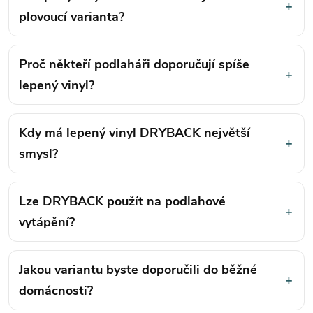
+
plovoucí varianta?
Proč někteří podlaháři doporučují spíše
+
lepený vinyl?
Kdy má lepený vinyl DRYBACK největší
+
smysl?
Lze DRYBACK použít na podlahové
+
vytápění?
Jakou variantu byste doporučili do běžné
+
domácnosti?