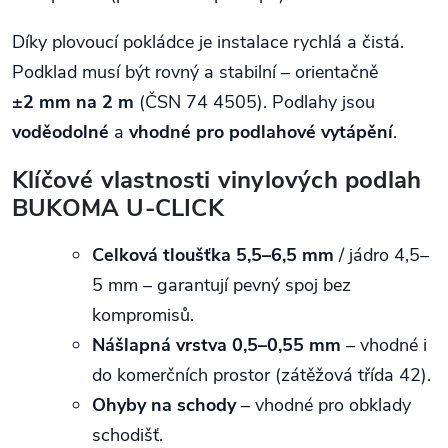
Díky plovoucí pokládce je instalace rychlá a čistá.
Podklad musí být rovný a stabilní – orientačně
±2 mm na 2 m
(ČSN 74 4505). Podlahy jsou
voděodolné
a
vhodné pro podlahové vytápění
.
Klíčové vlastnosti vinylových podlah
BUKOMA U-CLICK
Celková tloušťka 5,5–6,5 mm
/ jádro 4,5–
5 mm – garantují pevný spoj bez
kompromisů.
Nášlapná vrstva 0,5–0,55 mm
– vhodné i
do komerčních prostor (zátěžová třída 42).
Ohyby na schody
– vhodné pro obklady
schodišť.