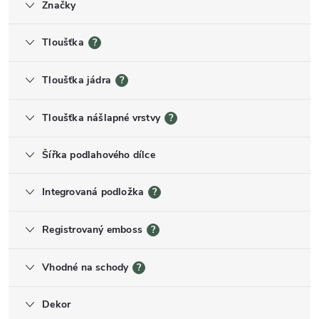
Značky
Tloušťka
?
Tloušťka jádra
?
Tloušťka nášlapné vrstvy
?
Šířka podlahového dílce
Integrovaná podložka
?
Registrovaný emboss
?
Vhodné na schody
?
Dekor