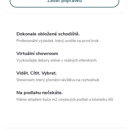
Zadat poptávku
Dokonale obložené schodiště.
Profesionální výsledek, který uvidíte na první krok.
Virtuální showroom
Vyzkoušejte dekory online v reálných interiérech.
Vidět. Cítit. Vybrat.
Showroom, který přemění návštěvu na rozhodnutí.
Na podlahu nečekáte.
Máme skladem tisíce m2 vinylových podlah a kilometry lišt.