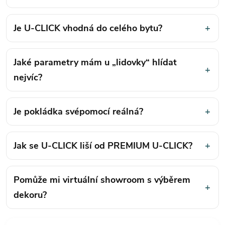
Je U-CLICK vhodná do celého bytu?
+
Jaké parametry mám u „lidovky“ hlídat
+
nejvíc?
Je pokládka svépomocí reálná?
+
Jak se U-CLICK liší od PREMIUM U-CLICK?
+
Pomůže mi virtuální showroom s výběrem
+
dekoru?