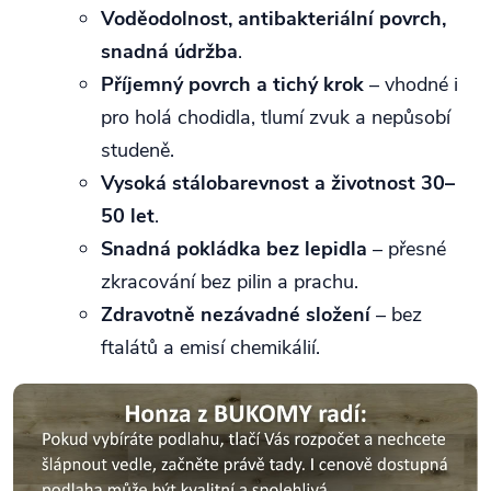
Voděodolnost, antibakteriální povrch,
snadná údržba
.
Příjemný povrch a tichý krok
– vhodné i
pro holá chodidla, tlumí zvuk a nepůsobí
studeně.
Vysoká stálobarevnost a životnost 30–
50 let
.
Snadná pokládka bez lepidla
– přesné
zkracování bez pilin a prachu.
Zdravotně nezávadné složení
– bez
ftalátů a emisí chemikálií.