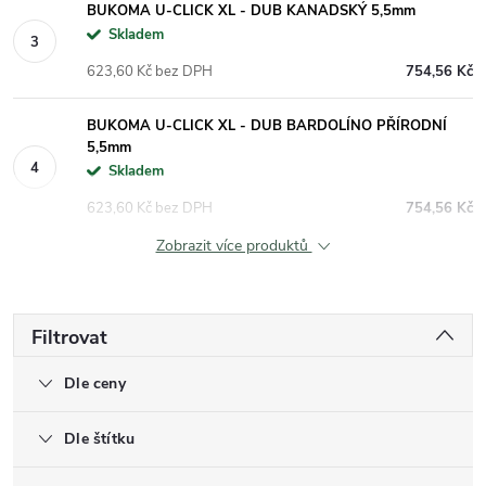
BUKOMA U-CLICK XL - DUB KANADSKÝ 5,5mm
Skladem
623,60 Kč bez DPH
754,56 Kč
BUKOMA U-CLICK XL - DUB BARDOLÍNO PŘÍRODNÍ
5,5mm
Skladem
623,60 Kč bez DPH
754,56 Kč
Zobrazit více produktů
Filtrovat
Dle ceny
Dle štítku