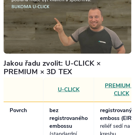
Jakou řadu zvolit: U-CLICK ×
PREMIUM × 3D TEX
PREMIUM U
U-CLICK
CLICK
Povrch
bez
registrovaný
registrovaného
emboss (EIR)
embossu
reliéf sedí na
(standardní
kresbu