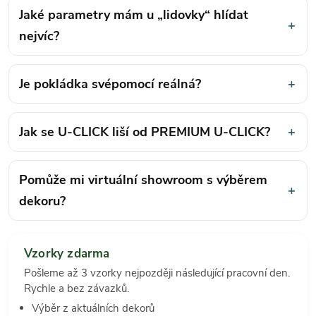
Jaké parametry mám u „lidovky“ hlídat
+
nejvíc?
Je pokládka svépomocí reálná?
+
Jak se U-CLICK liší od PREMIUM U-CLICK?
+
Pomůže mi virtuální showroom s výběrem
+
dekoru?
Vzorky zdarma
Pošleme až 3 vzorky nejpozději následující pracovní den.
Rychle a bez závazků.
Výběr z aktuálních dekorů