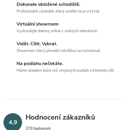
Dokonale obložené schodiště.
Profesionální výsledek, který uvidíte na první krok.
Virtuální showroom
Vyzkoušejte dekory online v reálných interiérech.
Vidět. Cítit. Vybrat.
Showroom, který přemění návštěvu na rozhodnutí.
Na podlahu nečekáte.
Máme skladem tisíce m2 vinylových podlah a kilometry lišt.
Hodnocení zákazníků
4,9
370 hodnocení