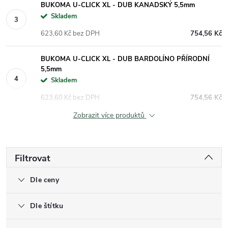
BUKOMA U-CLICK XL - DUB KANADSKÝ 5,5mm
Skladem
623,60 Kč bez DPH
754,56 Kč
BUKOMA U-CLICK XL - DUB BARDOLÍNO PŘÍRODNÍ
5,5mm
Skladem
623,60 Kč bez DPH
754,56 Kč
Zobrazit více produktů
Filtrovat
Dle ceny
Dle štítku