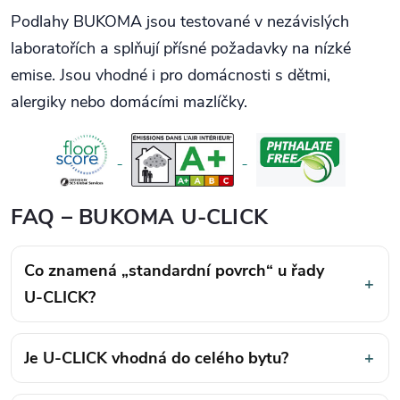
Podlahy BUKOMA jsou testované v nezávislých
laboratořích a splňují přísné požadavky na nízké
emise. Jsou vhodné i pro domácnosti s dětmi,
alergiky nebo domácími mazlíčky.
FAQ – BUKOMA U-CLICK
Co znamená „standardní povrch“ u řady
+
U-CLICK?
Je U-CLICK vhodná do celého bytu?
+