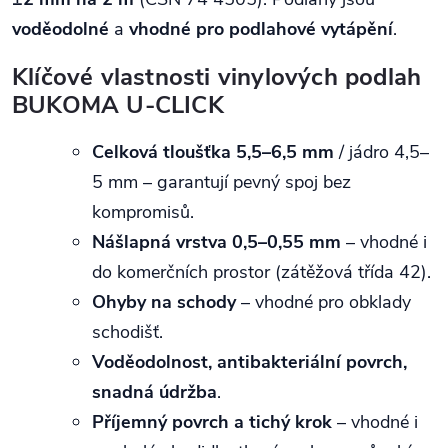
voděodolné
a
vhodné pro podlahové vytápění
.
Klíčové vlastnosti vinylových podlah
BUKOMA U-CLICK
Celková tloušťka 5,5–6,5 mm
/ jádro 4,5–
5 mm – garantují pevný spoj bez
kompromisů.
Nášlapná vrstva 0,5–0,55 mm
– vhodné i
do komerčních prostor (zátěžová třída 42).
Ohyby na schody
– vhodné pro obklady
schodišť.
Voděodolnost, antibakteriální povrch,
snadná údržba
.
Příjemný povrch a tichý krok
– vhodné i