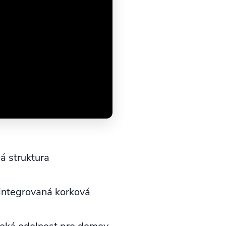
á struktura
integrovaná korková