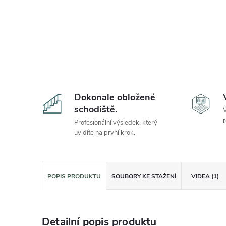
Dokonale obložené
schodiště.
V
r
Profesionální výsledek, který
uvidíte na první krok.
POPIS PRODUKTU
SOUBORY KE STAŽENÍ
VIDEA (1)
Detailní popis produktu