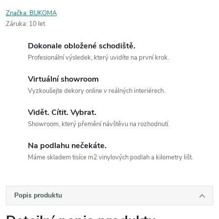
Značka:
BUKOMA
Záruka
:
10 let
Dokonale obložené schodiště.
Profesionální výsledek, který uvidíte na první krok.
Virtuální showroom
Vyzkoušejte dekory online v reálných interiérech.
Vidět. Cítit. Vybrat.
Showroom, který přemění návštěvu na rozhodnutí.
Na podlahu nečekáte.
Máme skladem tisíce m2 vinylových podlah a kilometry lišt.
Popis produktu