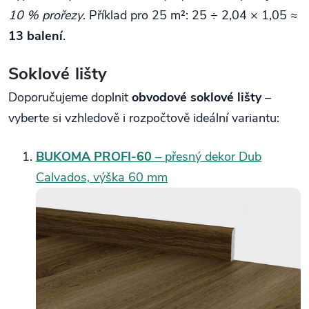
10 % prořezy
. Příklad pro 25 m²: 25 ÷ 2,04 × 1,05 ≈
13 balení
.
Soklové lišty
Doporučujeme doplnit
obvodové soklové lišty
–
vyberte si vzhledově i rozpočtově ideální variantu:
BUKOMA PROFI‑60
– přesný dekor Dub
Calvados, výška 60 mm