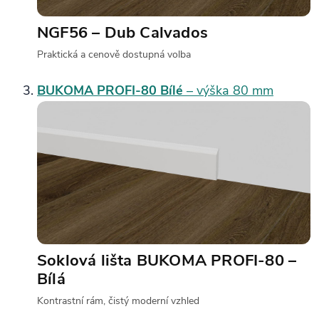
NGF56 – Dub Calvados
Praktická a cenově dostupná volba
BUKOMA PROFI‑80 Bílé
– výška 80 mm
Soklová lišta BUKOMA PROFI‑80 –
Bílá
Kontrastní rám, čistý moderní vzhled