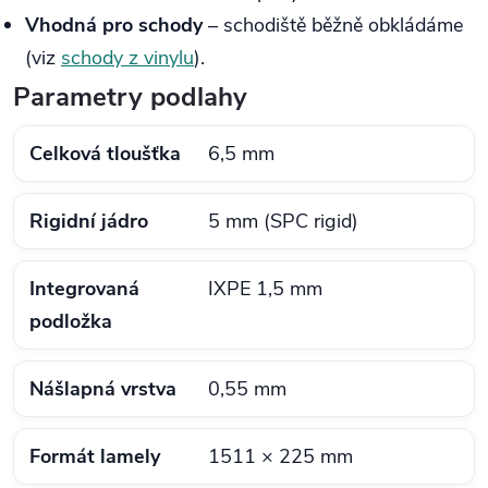
Vhodná pro schody
– schodiště běžně obkládáme
(viz
schody z vinylu
).
Parametry podlahy
Celková tloušťka
6,5 mm
Rigidní jádro
5 mm (SPC rigid)
Integrovaná
IXPE 1,5 mm
podložka
Nášlapná vrstva
0,55 mm
Formát lamely
1511 × 225 mm