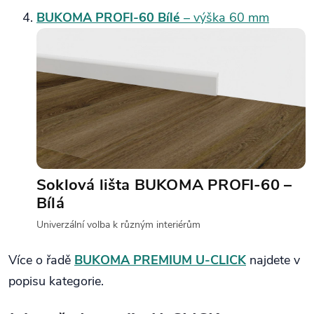
BUKOMA PROFI‑60 Bílé
– výška 60 mm
Soklová lišta BUKOMA PROFI‑60 –
Bílá
Univerzální volba k různým interiérům
Více o řadě
BUKOMA PREMIUM U‑CLICK
najdete v
popisu kategorie.