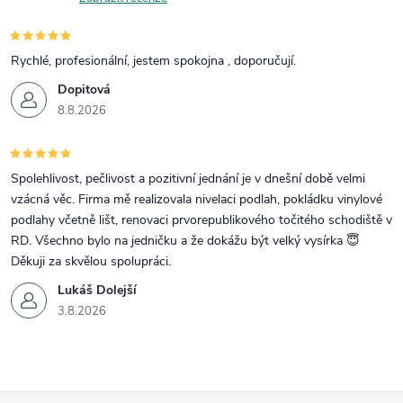
Rychlé, profesionální, jestem spokojna , doporučují.
Dopitová
8.8.2026
Spolehlivost, pečlivost a pozitivní jednání je v dnešní době velmi
vzácná věc. Firma mě realizovala nivelaci podlah, pokládku vinylové
podlahy včetně lišt, renovaci prvorepublikového točitého schodiště v
RD. Všechno bylo na jedničku a že dokážu být velký vysírka 😇
Děkuji za skvělou spolupráci.
Lukáš Dolejší
3.8.2026