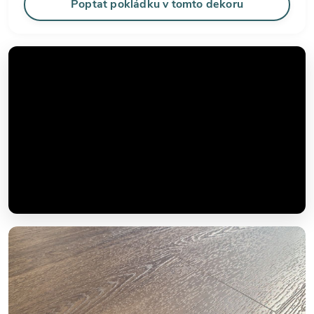
Poptat pokládku v tomto dekoru