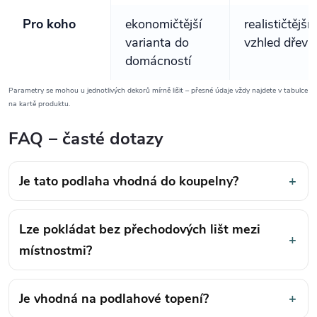
Pro koho
ekonomičtější
realističtější
varianta do
vzhled dřeva
domácností
Parametry se mohou u jednotlivých dekorů mírně lišit – přesné údaje vždy najdete v tabulce
na kartě produktu.
FAQ – časté dotazy
Je tato podlaha vhodná do koupelny?
+
Lze pokládat bez přechodových lišt mezi
+
místnostmi?
Je vhodná na podlahové topení?
+