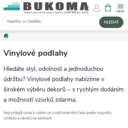
NÁKUPNÍ 
Hledat
HLEDAT
Domů
Vinylové podlahy
Hledáte styl, odolnost a jednoduchou
údržbu? Vinylové podlahy nabízíme v
širokém výběru dekorů – s rychlým dodáním
a možností vzorků zdarma.
Nejrychlejší cesta k výběru je zvolit konkrétní řadu podle rozpočtu,
vzhledu a nároků na odolnost.