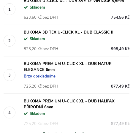
BUKOMA U-CLICK XL - DUB SVĚTLÝ VINTAGE 5,5mm
Skladem
623,60 Kč bez DPH
754,56 Kč
BUKOMA 3D TEX U-CLICK XL - DUB CLASSIC II
Skladem
825,20 Kč bez DPH
998,49 Kč
BUKOMA PREMIUM U-CLICK XL - DUB NATUR
ELEGANCE 6mm
Brzy doskladníme
725,20 Kč bez DPH
877,49 Kč
BUKOMA PREMIUM U-CLICK XL - DUB HALIFAX
PŘÍRODNÍ 6mm
Skladem
725,20 Kč bez DPH
877,49 Kč