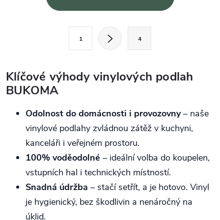
Stránkování
1
4
Klíčové výhody vinylových podlah
BUKOMA
Odolnost do domácnosti i provozovny
– naše
vinylové podlahy zvládnou zátěž v kuchyni,
kanceláři i veřejném prostoru.
100% voděodolné
– ideální volba do koupelen,
vstupních hal i technických místností.
Snadná údržba
– stačí setřít, a je hotovo. Vinyl
je hygienický, bez škodlivin a nenáročný na
úklid.