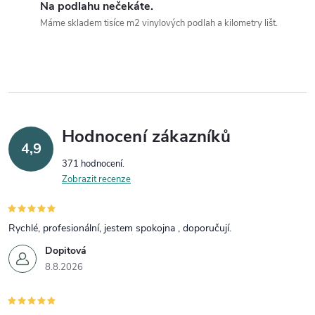
Na podlahu nečekáte.
Máme skladem tisíce m2 vinylových podlah a kilometry lišt.
Hodnocení zákazníků
4,9
371 hodnocení
Zobrazit recenze
Rychlé, profesionální, jestem spokojna , doporučují.
Dopitová
8.8.2026