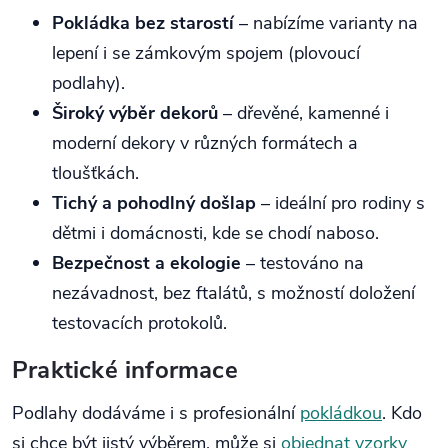
Pokládka bez starostí
– nabízíme varianty na
lepení i se zámkovým spojem (plovoucí
podlahy).
Široký výběr dekorů
– dřevěné, kamenné i
moderní dekory v různých formátech a
tloušťkách.
Tichý a pohodlný došlap
– ideální pro rodiny s
dětmi i domácnosti, kde se chodí naboso.
Bezpečnost a ekologie
– testováno na
nezávadnost, bez ftalátů, s možností doložení
testovacích protokolů.
Praktické informace
Podlahy dodáváme i s profesionální
pokládkou
. Kdo
si chce být jistý výběrem, může si
objednat vzorky