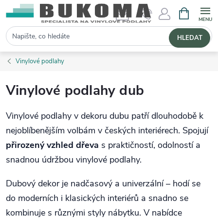
NÁKUPNÍ 
Hledat
HLEDAT
Vinylové podlahy
Vinylové podlahy dub
Vinylové podlahy v dekoru dubu patří dlouhodobě k
nejoblíbenějším volbám v českých interiérech. Spojují
přirozený vzhled dřeva
s praktičností, odolností a
snadnou údržbou vinylové podlahy.
Dubový dekor je nadčasový a univerzální – hodí se
do moderních i klasických interiérů a snadno se
kombinuje s různými styly nábytku. V nabídce