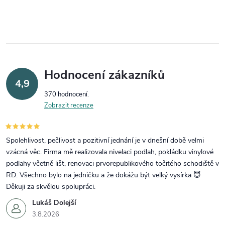
Hodnocení zákazníků
4,9
370 hodnocení
Zobrazit recenze
Spolehlivost, pečlivost a pozitivní jednání je v dnešní době velmi
vzácná věc. Firma mě realizovala nivelaci podlah, pokládku vinylové
podlahy včetně lišt, renovaci prvorepublikového točitého schodiště v
RD. Všechno bylo na jedničku a že dokážu být velký vysírka 😇
Děkuji za skvělou spolupráci.
Lukáš Dolejší
3.8.2026