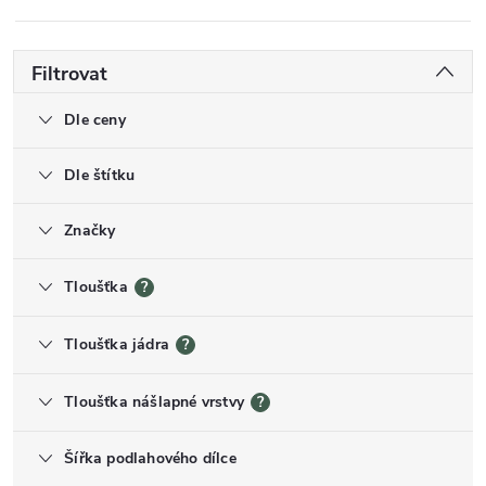
Filtrovat
Dle ceny
Dle štítku
Značky
Tloušťka
?
Tloušťka jádra
?
Tloušťka nášlapné vrstvy
?
Šířka podlahového dílce