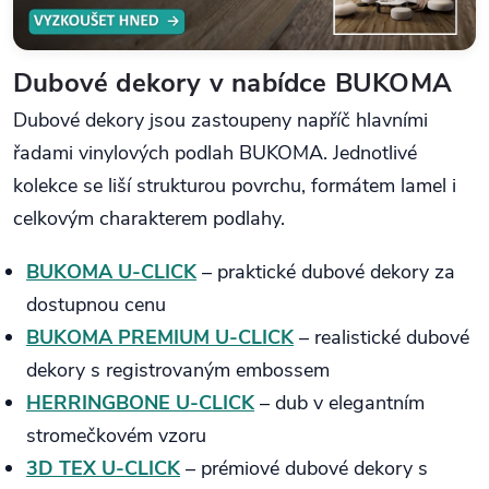
Dubové dekory v nabídce BUKOMA
Dubové dekory jsou zastoupeny napříč hlavními
řadami vinylových podlah BUKOMA. Jednotlivé
kolekce se liší strukturou povrchu, formátem lamel i
celkovým charakterem podlahy.
BUKOMA U-CLICK
– praktické dubové dekory za
dostupnou cenu
BUKOMA PREMIUM U-CLICK
– realistické dubové
dekory s registrovaným embossem
HERRINGBONE U-CLICK
– dub v elegantním
stromečkovém vzoru
3D TEX U-CLICK
– prémiové dubové dekory s