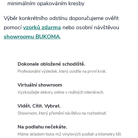
minimálním opakováním kresby
Výběr konkrétního odstínu doporučujeme ověřit
pomocí
vzorků zdarma
nebo osobní návštěvou
showroomu BUKOMA
.
Dokonale obložené schodiště.
Profesionální výsledek, který uvidíte na první krok.
Virtuální showroom
Vyzkoušejte dekory online v reálných interiérech.
Vidět. Cítit. Vybrat.
Showroom, který přemění návštěvu na rozhodnutí.
Na podlahu nečekáte.
Máme skladem tisíce m2 vinylových podlah a kilometry lišt.