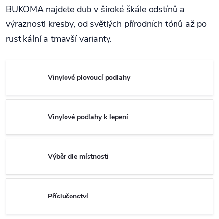
BUKOMA najdete dub v široké škále odstínů a
výraznosti kresby, od světlých přírodních tónů až po
rustikální a tmavší varianty.
Vinylové plovoucí podlahy
Vinylové podlahy k lepení
Výběr dle místnosti
Příslušenství