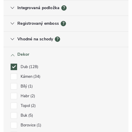
Integrovaná podložka
?
Registrovaný emboss
?
Vhodné na schody
?
Dekor
Dub
128
Kámen
34
Bílý
1
Habr
2
Topol
2
Buk
5
Borovice
1