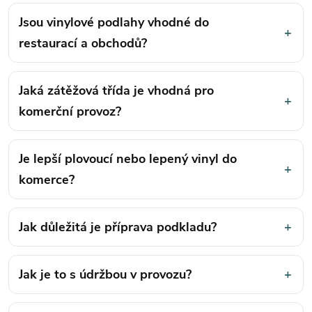
Jsou vinylové podlahy vhodné do
+
restaurací a obchodů?
Jaká zátěžová třída je vhodná pro
+
komerční provoz?
Je lepší plovoucí nebo lepený vinyl do
+
komerce?
Jak důležitá je příprava podkladu?
+
Jak je to s údržbou v provozu?
+