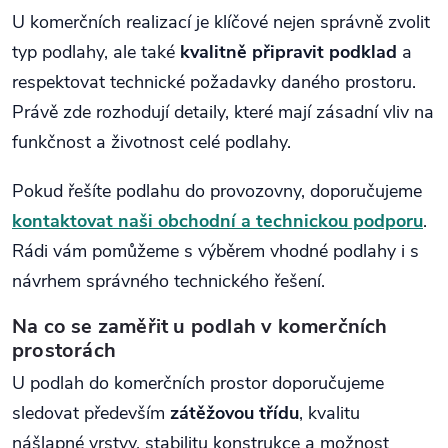
U komerčních realizací je klíčové nejen správně zvolit
typ podlahy, ale také
kvalitně připravit podklad
a
respektovat technické požadavky daného prostoru.
Právě zde rozhodují detaily, které mají zásadní vliv na
funkčnost a životnost celé podlahy.
Pokud řešíte podlahu do provozovny, doporučujeme
kontaktovat naši obchodní a technickou podporu
.
Rádi vám pomůžeme s výběrem vhodné podlahy i s
návrhem správného technického řešení.
Na co se zaměřit u podlah v komerčních
prostorách
U podlah do komerčních prostor doporučujeme
sledovat především
zátěžovou třídu
, kvalitu
nášlapné vrstvy, stabilitu konstrukce a možnost