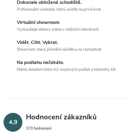
Dokonale obložené schodiště.
Profesionální výsledek, který uvidíte na první krok.
Virtuální showroom
Vyzkoušejte dekory online v reálných interiérech.
Vidět. Cítit. Vybrat.
Showroom, který přemění návštěvu na rozhodnutí.
Na podlahu nečekáte.
Máme skladem tisíce m2 vinylových podlah a kilometry lišt.
Hodnocení zákazníků
4,9
370 hodnocení