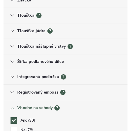
Značky
Tloušťka
?
Tloušťka jádra
?
Tloušťka nášlapné vrstvy
?
Šířka podlahového dílce
Integrovaná podložka
?
Registrovaný emboss
?
Vhodné na schody
?
Ano
90
Ne
78