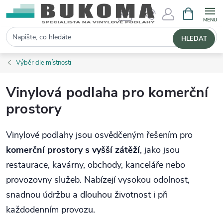
NÁKUPNÍ 
Hledat
HLEDAT
Výběr dle místnosti
Vinylová podlaha pro komerční
prostory
Vinylové podlahy jsou osvědčeným řešením pro
komerční prostory s vyšší zátěží
, jako jsou
restaurace, kavárny, obchody, kanceláře nebo
provozovny služeb. Nabízejí vysokou odolnost,
snadnou údržbu a dlouhou životnost i při
každodenním provozu.