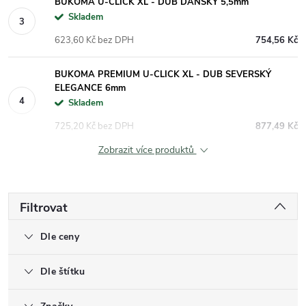
BUKOMA U-CLICK XL - DUB DÁNSKÝ 5,5mm
Skladem
623,60 Kč bez DPH
754,56 Kč
BUKOMA PREMIUM U-CLICK XL - DUB SEVERSKÝ
ELEGANCE 6mm
Skladem
725,20 Kč bez DPH
877,49 Kč
Zobrazit více produktů
Filtrovat
Dle ceny
Dle štítku